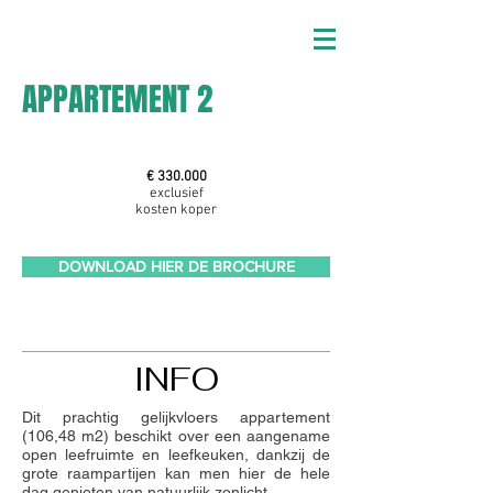
APPARTEMENT 2
€ 330.000
exclusief
kosten koper
DOWNLOAD HIER DE BROCHURE
INFO
Dit prachtig gelijkvloers appartement
(106,48 m2) beschikt over een aangename
open leefruimte en leefkeuken, dankzij de
grote raampartijen kan men hier de hele
dag genieten van natuurlijk zonlicht.