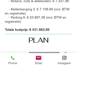
- Notaris, nuts & aktekosten: € 7.337,96
- Kelderberging 2: € 7.108,69 (incl. BTW
en registratie)
- Parking 6: € 23.897,38 (incl. BTW en
registratie)
Totale kostprijs: € 431.863,89
PLAN
Phone
Email
Instagram